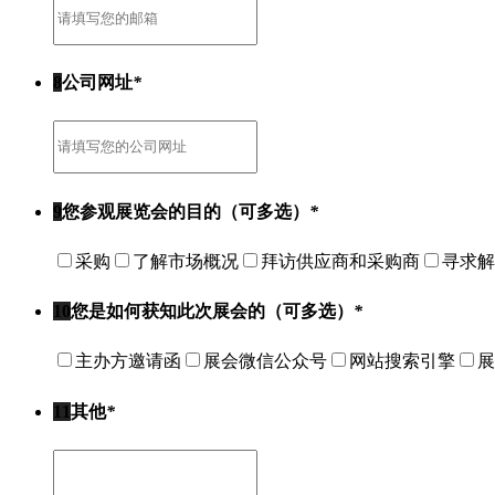
8
公司网址
*
9
您参观展览会的目的（可多选）
*
采购
了解市场概况
拜访供应商和采购商
寻求解
10
您是如何获知此次展会的（可多选）
*
主办方邀请函
展会微信公众号
网站搜索引擎
展
11
其他
*