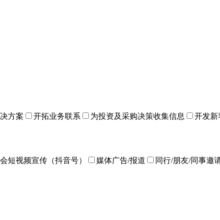
决方案
开拓业务联系
为投资及采购决策收集信息
开发新
会短视频宣传（抖音号）
媒体广告/报道
同行/朋友/同事邀