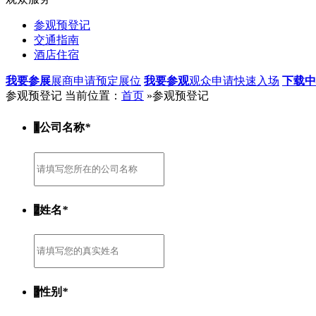
参观预登记
交通指南
酒店住宿
我要参展
展商申请预定展位
我要参观
观众申请快速入场
下载中
参观预登记
当前位置：
首页
»参观预登记
1
公司名称
*
2
姓名
*
3
性别
*