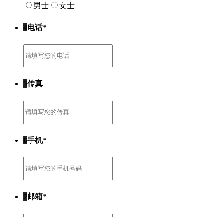
男士
女士
4
电话
*
5
传真
6
手机
*
7
邮箱
*