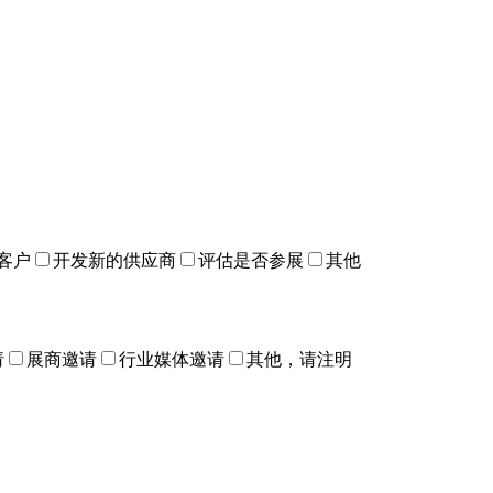
客户
开发新的供应商
评估是否参展
其他
请
展商邀请
行业媒体邀请
其他，请注明