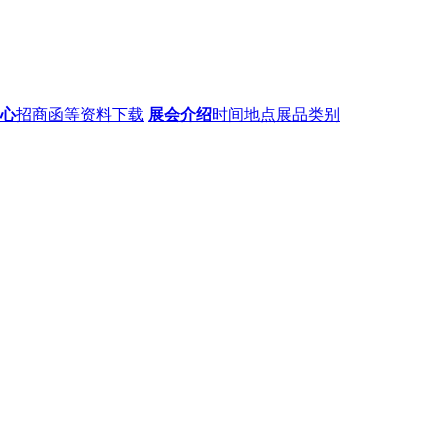
心
招商函等资料下载
展会介绍
时间地点展品类别